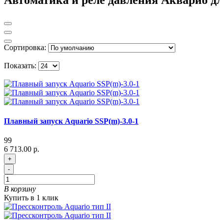
Автоматика и реле давления Акварио дл
Сортировка:
Показать:
Плавный запуск Aquario SSP(m)-3.0-1
99
6 713.00 р.
+
-
В корзину
Купить в 1 клик