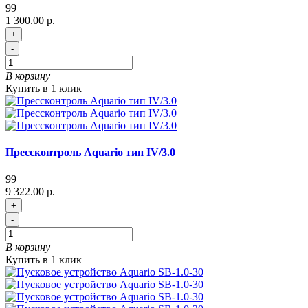
99
1 300.00 р.
+
-
В корзину
Купить в 1 клик
Прессконтроль Aquario тип IV/3.0
99
9 322.00 р.
+
-
В корзину
Купить в 1 клик