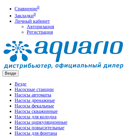
0
Сравнение
0
Закладки
Личный кабинет
Авторизация
Регистрация
Везде
Везде
Насосные станции
Насосы автоматы
Насосы дренажные
Насосы фекальные
Насосы скважинные
Насосы для колодца
Насосы циркуляционные
Насосы повысительные
Насосы для фонтана