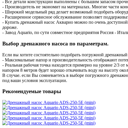
- Все детали конструкции выполнены с большим запасом прочн
- Производитель не экономит на материалах. Многие части ко
- Широкий модельный ряд делает возможный подобрать обору
- Расширенное сервисное обслуживание позволяет поддерживат
- Купить дренажный насос Акварио можно по очень доступной 
дороже.
- Завод Aquario, по сути совместное предприятия Россия - Итал
Выбор дренажного насоса по параметрам.
Если вы хотите состоятельно подобрать погружной дренажный 
- Максимальные напор и производительность отображают поте
- Реальная рабочая точка находится примерно на уровне 2/3 о
напором 8 метров будет хорошо откачивать воду на высоту око
В случае. если Вы сомневаетесь в выборе погружного дренажн
под ваши условия эксплуатации.
Рекомендуемые товары