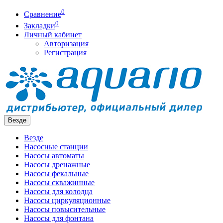
0
Сравнение
0
Закладки
Личный кабинет
Авторизация
Регистрация
Везде
Везде
Насосные станции
Насосы автоматы
Насосы дренажные
Насосы фекальные
Насосы скважинные
Насосы для колодца
Насосы циркуляционные
Насосы повысительные
Насосы для фонтана