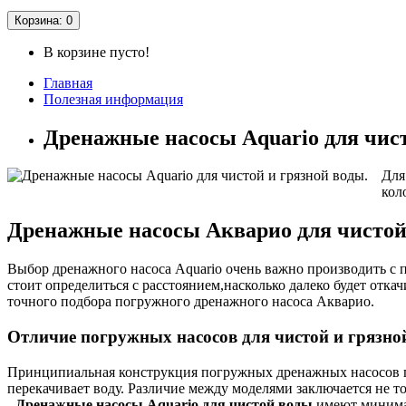
Корзина
: 0
В корзине пусто!
Главная
Полезная информация
Дренажные насосы Aquario для чист
Для
кол
Дренажные насосы Акварио для чистой 
Выбор дренажного насоса Aquario очень важно производить с 
стоит определиться с расстоянием,насколько далеко будет отка
точного подбора погружного дренажного насоса Акварио.
Отличие погружных насосов для чистой и грязно
Принципиальная конструкция погружных дренажных насосов по с
перекачивает воду. Различие между моделями заключается не т
-
Дренажные насосы Aquario для чистой воды
имеют минимал