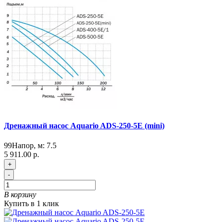
Дренажный насос Aquario ADS-250-5E (mini)
99
Напор, м:
7.5
5 911.00 р.
+
-
В корзину
Купить в 1 клик