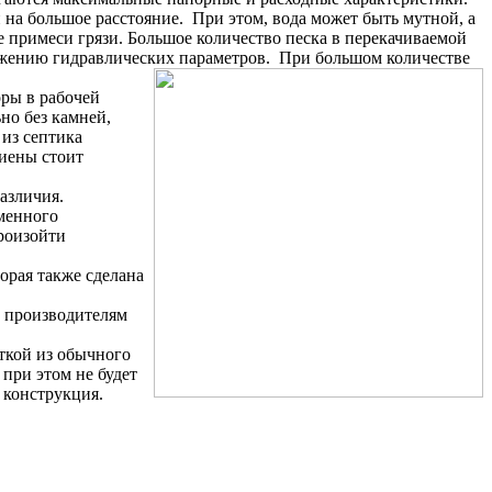
 на большое расстояние. При этом, вода может быть мутной, а
 примеси грязи. Большое количество песка в перекачиваемой
снижению гидравлических параметров. При большом количестве
ры в рабочей
но без камней,
из септика
гиены стоит
азличия.
еменного
произойти
орая также сделана
м производителям
ткой из обычного
при этом не будет
 конструкция.