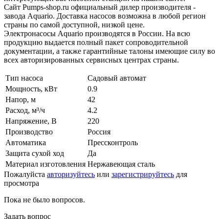
Сайт Pumps-shop.ru официальный дилер производителя -
завода Aquario. Доставка насосов возможна в любой регион
страны по самой доступной, низкой цене.
Электронасосы Aquario производятся в России. На всю
продукцию выдается полный пакет сопроводительной
документации, а также гарантийные талоны имеющие силу во
всех авторизированных сервисных центрах страны.
Тип насоса
Садовый автомат
Мощность, кВт
0.9
Напор, м
42
Расход, м³/ч
4.2
Напряжение, В
220
Производство
Россия
Автоматика
Прессконтроль
Защита сухой ход
Да
Материал изготовления
Нержавеющая сталь
Пожалуйста
авторизуйтесь
или
зарегистрируйтесь
для
просмотра
Пока не было вопросов.
Задать вопрос