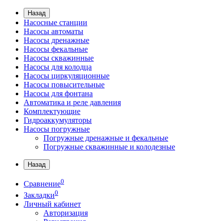
Назад
Насосные станции
Насосы автоматы
Насосы дренажные
Насосы фекальные
Насосы скважинные
Насосы для колодца
Насосы циркуляционные
Насосы повысительные
Насосы для фонтана
Автоматика и реле давления
Комплектующие
Гидроаккумуляторы
Насосы погружные
Погружные дренажные и фекальные
Погружные скважинные и колодезные
Назад
0
Сравнение
0
Закладки
Личный кабинет
Авторизация