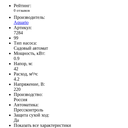
Рейтинг:
0 отзывов
Производитель:
Aquario
Артикул:
7284
99
Тип насоса:
Садовый автомат
Мощность, кВт:
0.9
Напор, м:
42
Расход, м³/ч:
4.2
Напряжение, В:
220
Производство:
Россия
Автоматика:
Прессконтроль
Защита сухой ход:
Да
Показать все характеристики