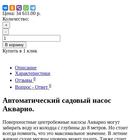
Цена:
34 611.00 р.
Количество:
+
-
В корзину
Купить в 1 клик
Описание
Характеристики
0
Отзывы
0
Вопрос - Ответ
Автоматический садовый насос
Акварио.
Поверхностные центробежные насосы Акварио могут
забирать воду из колодца с глубины до 8 метров. Но стоит
всегда помнить, что это максимальное значение. В летние
жаркие сухие месяцы уровень может падать. Также стоит