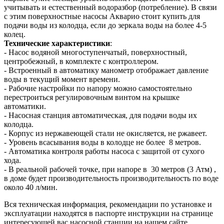
учитывать и естественный водоразбор (потребление). В связи
с этим поверхностные насосы Акварио стоит купить для
подачи воды из колодца, если до зеркала воды на более 4-5
колец.
Технические характеристики
:
- Насос водяной многоступенчатый, поверхностный,
центробежный, в комплекте с контроллером.
- Встроенный в автоматику манометр отображает давление
воды в текущий момент времени.
- Рабочие настройки по напору можно самостоятельно
перестроиться регулировочным винтом на крышке
автоматики.
- Насосная станция автоматическая, для подачи воды их
колодца.
- Корпус из нержавеющей стали не окисляется, не ржавеет.
- Уровень всасывания воды в колодце не более 8 метров.
- Автоматика контроля работы насоса с защитой от сухого
хода.
- В реальной рабочей точке, при напоре в 30 метров (3 Атм) ,
в доме будет производительность производительность по воде
около 40 л/мин.
Вся техническая информация, рекомендации по установке и
эксплуатации находятся в паспорте инструкции на странице
интересующей вас насосной станции на нашем сайте.