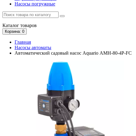
Насосы погружные
Каталог
товаров
Корзина
: 0
Главная
Насосы автоматы
Автоматический садовый насос Aquario АМН-80-4P-FС