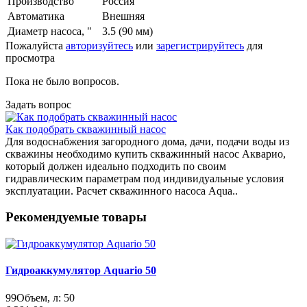
Производство
Россия
Автоматика
Внешняя
Диаметр насоса, "
3.5 (90 мм)
Пожалуйста
авторизуйтесь
или
зарегистрируйтесь
для
просмотра
Пока не было вопросов.
Задать вопрос
Как подобрать скважинный насос
Для водоснабжения загородного дома, дачи, подачи воды из
скважины необходимо купить скважинный насос Акварио,
который должен идеально подходить по своим
гидравлическим параметрам под индивидуальные условия
эксплуатации. Расчет скважинного насоса Aqua..
Рекомендуемые товары
Гидроаккумулятор Aquario 50
99
Объем, л:
50