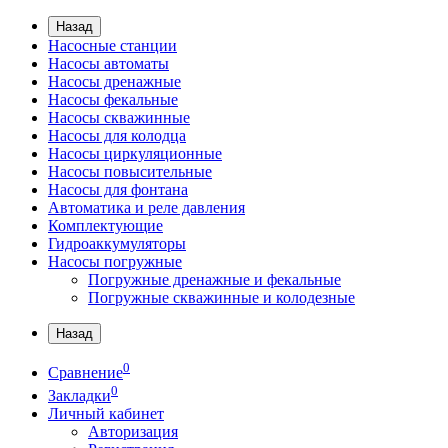
Назад
Насосные станции
Насосы автоматы
Насосы дренажные
Насосы фекальные
Насосы скважинные
Насосы для колодца
Насосы циркуляционные
Насосы повысительные
Насосы для фонтана
Автоматика и реле давления
Комплектующие
Гидроаккумуляторы
Насосы погружные
Погружные дренажные и фекальные
Погружные скважинные и колодезные
Назад
0
Сравнение
0
Закладки
Личный кабинет
Авторизация