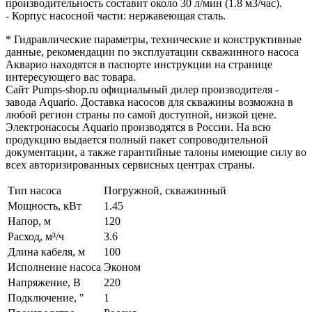
производительность составит около 30 л/мин (1.8 м3/час).
- Корпус насосной части: нержавеющая сталь.
* Гидравлические параметры, технические и конструктивные
данные, рекомендации по эксплуатации скважинного насоса
Акварио находятся в паспорте инструкции на странице
интересующего вас товара.
Сайт Pumps-shop.ru официальный дилер производителя -
завода Aquario. Доставка насосов для скважины возможна в
любой регион страны по самой доступной, низкой цене.
Электронасосы Aquario производятся в России. На всю
продукцию выдается полный пакет сопроводительной
документации, а также гарантийные талоны имеющие силу во
всех авторизированных сервисных центрах страны.
Тип насоса
Погружной, скважинный
Мощность, кВт
1.45
Напор, м
120
Расход, м³/ч
3.6
Длина кабеля, м
100
Исполнение насоса
Эконом
Напряжение, В
220
Подключение, "
1