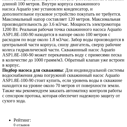
длиной 100 метров. Внутри корпуса скважинного
насоса Aquario уже установлен конденсатор, и
дополнительное пусковое устройство покупать не требуется.
Максимальный напор составляет 120 метров. Максимальная
производительность до 3.6 м3/час. Мощность электромотора
1200 Вт. Реальная рабочая точка скважинного насоса Aquario
ASP1.8E-100-90 находится в напоре около 100 метров с
расходом по воде около 1.8 м3/час. Забор воды производится в
центральной части корпуса, снизу двигатель, сверху рабочие
колеса гидравлической части. Скважинный насос Aquario
ASP1.8E-100-90 может перекачивать воду с примесями песка
в количестве до 1000 грамм/м3. Обратный клапан уже встроен
в корпус.
Подбор насоса для скважины
: Для индивидуальной системы
водоснабжения дома погружной скважинный насос Aquario
ASP1.8E-100-90 стоит купить, если уровень воды в скважине
находится на уровне около 70 метров от поверхности земли.
Также мы рекомендуем заказать автоматику контроля работы
с сенсором протока, которая обеспечит надежную защиту от
сухого хода.
Рейтинг:
0 отзывов