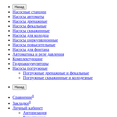
Назад
Насосные станции
Насосы автоматы
Насосы дренажные
Насосы фекальные
Насосы скважинные
Насосы для колодца
Насосы циркуляционные
Насосы повысительные
Насосы для фонтана
Автоматика и реле давления
Комплектующие
Гидроаккумуляторы
Насосы погружные
Погружные дренажные и фекальные
Погружные скважинные и колодезные
Назад
0
Сравнение
0
Закладки
Личный кабинет
Авторизация