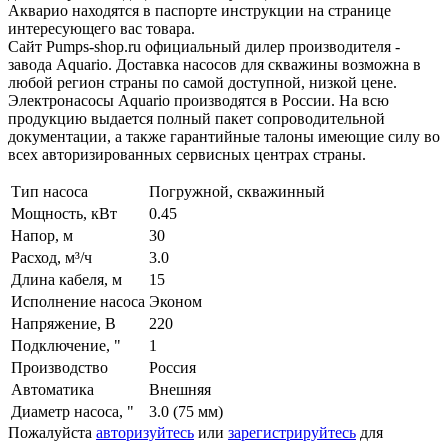
Акварио находятся в паспорте инструкции на странице
интересующего вас товара.
Сайт Pumps-shop.ru официальный дилер производителя -
завода Aquario. Доставка насосов для скважины возможна в
любой регион страны по самой доступной, низкой цене.
Электронасосы Aquario производятся в России. На всю
продукцию выдается полный пакет сопроводительной
документации, а также гарантийные талоны имеющие силу во
всех авторизированных сервисных центрах страны.
Тип насоса
Погружной, скважинный
Мощность, кВт
0.45
Напор, м
30
Расход, м³/ч
3.0
Длина кабеля, м
15
Исполнение насоса
Эконом
Напряжение, В
220
Подключение, "
1
Производство
Россия
Автоматика
Внешняя
Диаметр насоса, "
3.0 (75 мм)
Пожалуйста
авторизуйтесь
или
зарегистрируйтесь
для