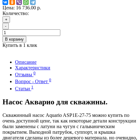
Цена:
16 736.00 р.
Количество:
+
-
В корзину
Купить в 1 клик
Описание
Характеристики
0
Отзывы
0
Вопрос - Ответ
1
Статьи
Насос Акварио для скважины.
Скважинный насос Aquario ASP1E-27-75 можно купить по
очень доступной цене, так как некоторые детали конструкции
были заменены с латуни на чугун с гальваническим
покрытием. Выходной патрубок, суппорт, и крышка
двигателя сделаны из более дешевого материала. но очевидно,