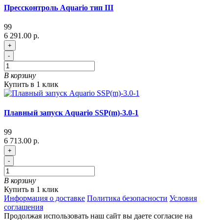
Прессконтроль Aquario тип III
99
6 291.00 р.
+
-
В корзину
Купить в 1 клик
Плавный запуск Aquario SSP(m)-3.0-1
99
6 713.00 р.
+
-
В корзину
Купить в 1 клик
Информация о доставке
Политика безопасности
Условия
соглашения
Продолжая использовать наш сайт вы даете согласие на