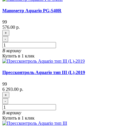
Манометр Aquario PG-S40R
99
576.00 р.
+
-
В корзину
Купить в 1 клик
Прессконтроль Aquario тип III (L)-2019
99
6 293.00 р.
+
-
В корзину
Купить в 1 клик