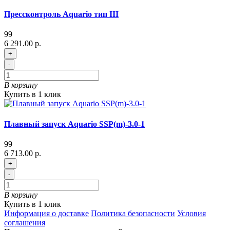
Прессконтроль Aquario тип III
99
6 291.00 р.
+
-
В корзину
Купить в 1 клик
Плавный запуск Aquario SSP(m)-3.0-1
99
6 713.00 р.
+
-
В корзину
Купить в 1 клик
Информация о доставке
Политика безопасности
Условия
соглашения