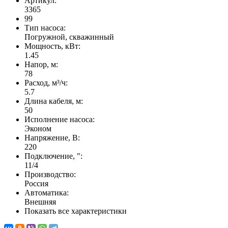
Артикул:
3365
99
Тип насоса:
Погружной, скважинный
Мощность, кВт:
1.45
Напор, м:
78
Расход, м³/ч:
5.7
Длина кабеля, м:
50
Исполнение насоса:
Эконом
Напряжение, В:
220
Подключение, ":
11/4
Производство:
Россия
Автоматика:
Внешняя
Показать все характеристики