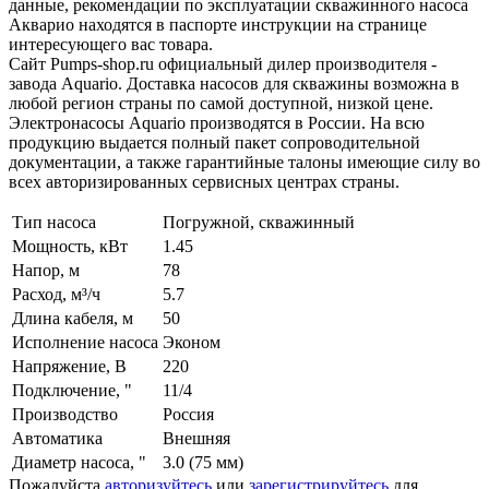
данные, рекомендации по эксплуатации скважинного насоса
Акварио находятся в паспорте инструкции на странице
интересующего вас товара.
Сайт Pumps-shop.ru официальный дилер производителя -
завода Aquario. Доставка насосов для скважины возможна в
любой регион страны по самой доступной, низкой цене.
Электронасосы Aquario производятся в России. На всю
продукцию выдается полный пакет сопроводительной
документации, а также гарантийные талоны имеющие силу во
всех авторизированных сервисных центрах страны.
Тип насоса
Погружной, скважинный
Мощность, кВт
1.45
Напор, м
78
Расход, м³/ч
5.7
Длина кабеля, м
50
Исполнение насоса
Эконом
Напряжение, В
220
Подключение, "
11/4
Производство
Россия
Автоматика
Внешняя
Диаметр насоса, "
3.0 (75 мм)
Пожалуйста
авторизуйтесь
или
зарегистрируйтесь
для