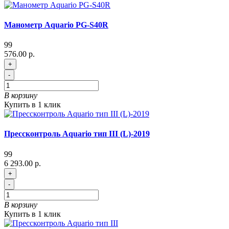
Манометр Aquario PG-S40R
99
576.00 р.
+
-
В корзину
Купить в 1 клик
Прессконтроль Aquario тип III (L)-2019
99
6 293.00 р.
+
-
В корзину
Купить в 1 клик