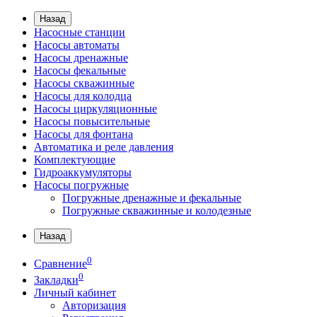
Назад
Насосные станции
Насосы автоматы
Насосы дренажные
Насосы фекальные
Насосы скважинные
Насосы для колодца
Насосы циркуляционные
Насосы повысительные
Насосы для фонтана
Автоматика и реле давления
Комплектующие
Гидроаккумуляторы
Насосы погружные
Погружные дренажные и фекальные
Погружные скважинные и колодезные
Назад
0
Сравнение
0
Закладки
Личный кабинет
Авторизация